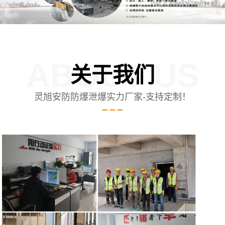
ABOUT US
关于我们
灵旭安防防爆泄爆实力厂家-支持定制！