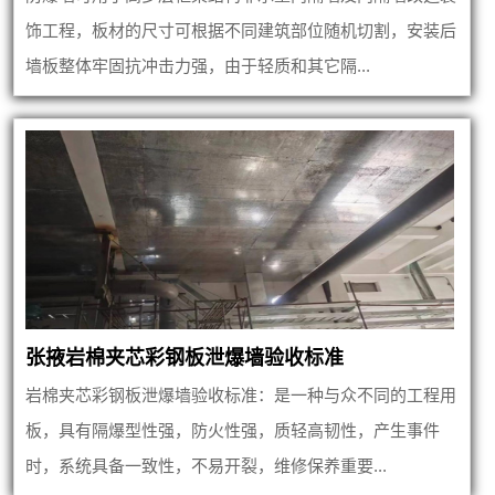
饰工程，板材的尺寸可根据不同建筑部位随机切割，安装后
墙板整体牢固抗冲击力强，由于轻质和其它隔...
张掖岩棉夹芯彩钢板泄爆墙验收标准
岩棉夹芯彩钢板泄爆墙验收标准：是一种与众不同的工程用
板，具有隔爆型性强，防火性强，质轻高韧性，产生事件
时，系统具备一致性，不易开裂，维修保养重要...