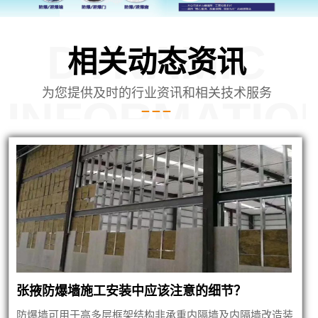
DYNAMIC
相关动态资讯
为您提供及时的行业资讯和相关技术服务
INFORMATIO
张掖防爆墙施工安装中应该注意的细节？
防爆墙可用于高多层框架结构非承重内隔墙及内隔墙改造装