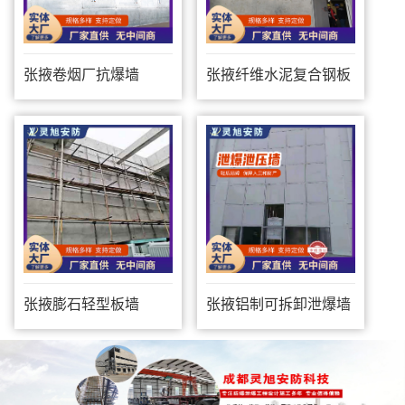
张掖卷烟厂抗爆墙
张掖纤维水泥复合钢板
防爆墙
张掖膨石轻型板墙
张掖铝制可拆卸泄爆墙