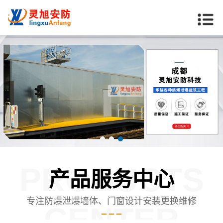
PRODUCTS
产品服务中心
专注防爆泄爆墙体、门窗设计安装更换维修
CENTER