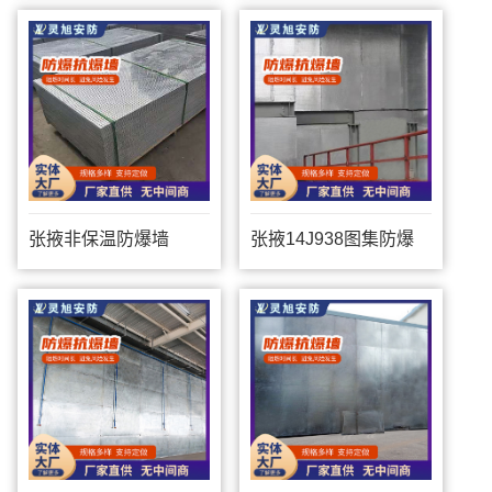
张掖非保温防爆墙
张掖14J938图集防爆
墙