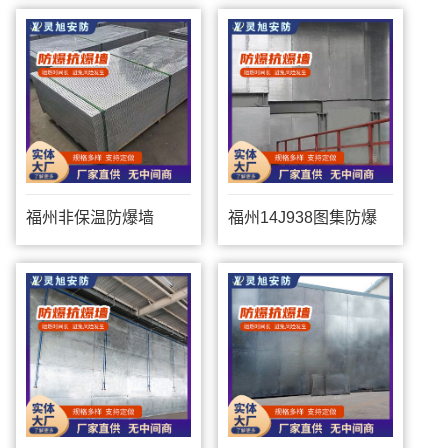
福州非保温防爆墙
福州14J938图集防爆
墙