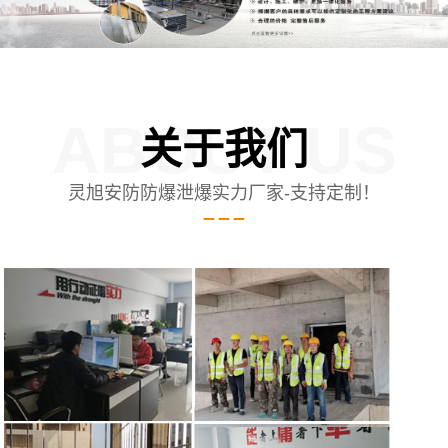
ABOUT US
关于我们
灵旭安防防爆泄爆实力厂家-支持定制！