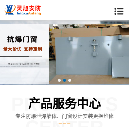
PRODUCTS
产品服务中心
专注防爆泄爆墙体、门窗设计安装更换维修
CENTER