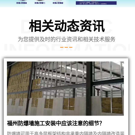
DYNAMIC
相关动态资讯
为您提供及时的行业资讯和相关技术服务
INFORMATIO
内蒙泄爆墙建筑
福州防爆墙施工安装中应该注意的细节？
防爆墙可用于高多层框架结构非承重内隔墙及内隔墙改造装