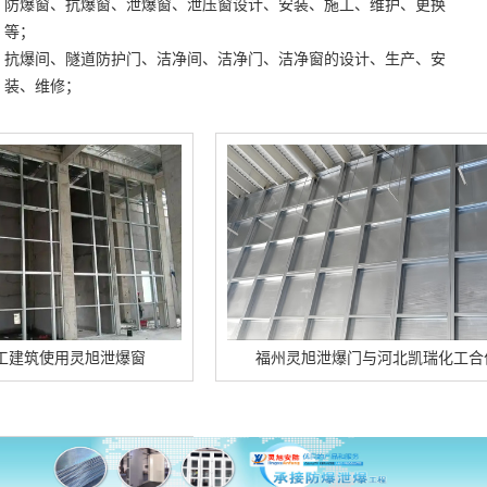
防爆窗、抗爆窗、泄爆窗、泄压窗设计、安装、施工、维护、更换
等；
抗爆间、隧道防护门、洁净间、洁净门、洁净窗的设计、生产、安
装、维修；
用灵旭泄爆窗
福州灵旭泄爆门与河北凯瑞化工合作