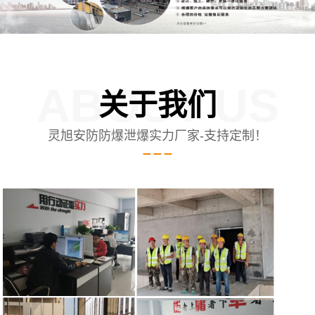
ABOUT US
关于我们
灵旭安防防爆泄爆实力厂家-支持定制！