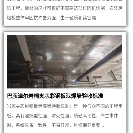
饰工程，板材的尺寸可根据不同建筑部位随机切割，安装后
墙板整体牢固抗冲击力强，由于轻质和其它隔...
巴彦淖尔岩棉夹芯彩钢板泄爆墙验收标准
岩棉夹芯彩钢板泄爆墙验收标准：是一种与众不同的工程用
板，具有隔爆型性强，防火性强，质轻高韧性，产生事件
时，系统具备一致性，不易开裂，维修保养重要...