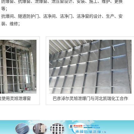
防爆窗、抗爆窗、泄爆窗、泄压窗设计、安装、施工、维护、更换
等；
抗爆间、隧道防护门、洁净间、洁净门、洁净窗的设计、生产、安
装、维修；
旭泄爆窗
巴彦淖尔灵旭泄爆门与河北凯瑞化工合作