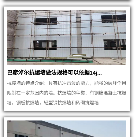
巴彦淖尔抗爆墙做法规格可以依据14j...
抗爆墙的特点介绍：具有抗冲击波的能力，能将的破坏作用
限制在一定范围内的墙。抗爆墙的种类：有钢筋混凝土抗爆
墙，钢板抗爆墙，轻型钢抗爆墙和砖砌抗爆墙...