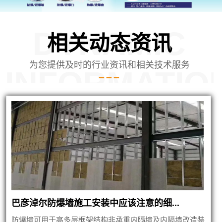
DYNAMIC
相关动态资讯
为您提供及时的行业资讯和相关技术服务
INFORMATIO
泄爆墙建筑
巴彦淖尔防爆墙施工安装中应该注意的细...
防爆墙可用于高多层框架结构非承重内隔墙及内隔墙改造装