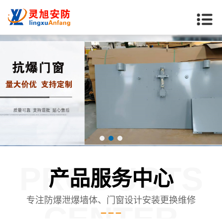
PRODUCTS
产品服务中心
专注防爆泄爆墙体、门窗设计安装更换维修
CENTER