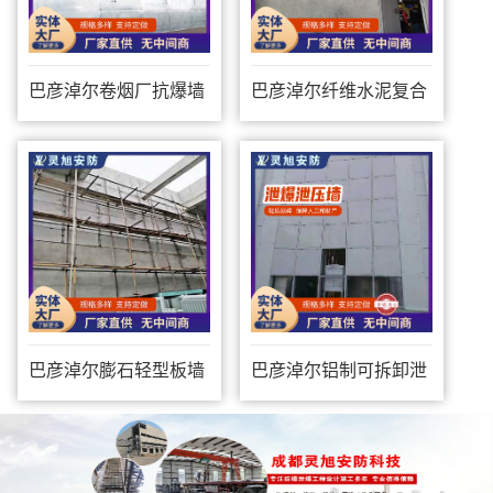
巴彦淖尔卷烟厂抗爆墙
巴彦淖尔纤维水泥复合
钢板防爆墙
巴彦淖尔膨石轻型板墙
巴彦淖尔铝制可拆卸泄
爆墙