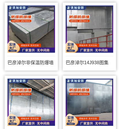
巴彦淖尔非保温防爆墙
巴彦淖尔14J938图集
防爆墙