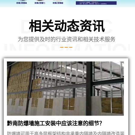
DYNAMIC
相关动态资讯
为您提供及时的行业资讯和相关技术服务
INFORMATIO
内蒙泄爆墙建筑
黔南防爆墙施工安装中应该注意的细节？
防爆墙可用于高多层框架结构非承重内隔墙及内隔墙改造装