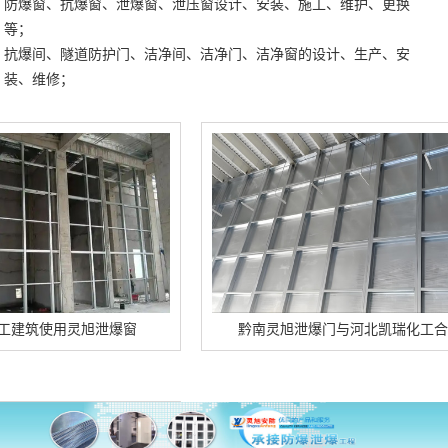
防爆窗、抗爆窗、泄爆窗、泄压窗设计、安装、施工、维护、更换
等；
抗爆间、隧道防护门、洁净间、洁净门、洁净窗的设计、生产、安
装、维修；
用灵旭泄爆窗
黔南灵旭泄爆门与河北凯瑞化工合作