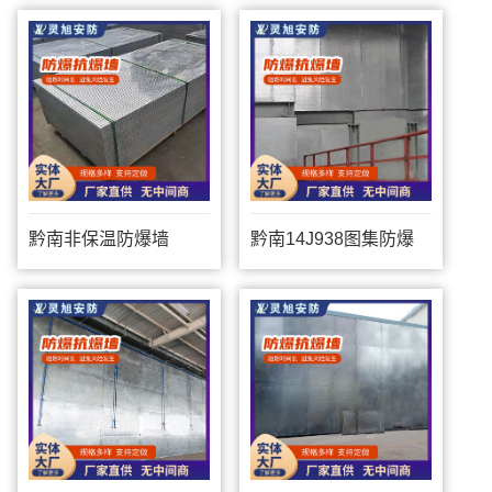
黔南非保温防爆墙
黔南14J938图集防爆
墙