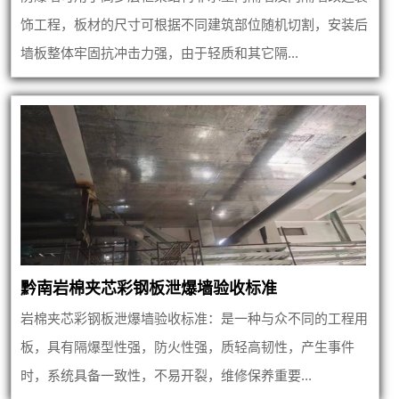
饰工程，板材的尺寸可根据不同建筑部位随机切割，安装后
墙板整体牢固抗冲击力强，由于轻质和其它隔...
黔南岩棉夹芯彩钢板泄爆墙验收标准
岩棉夹芯彩钢板泄爆墙验收标准：是一种与众不同的工程用
板，具有隔爆型性强，防火性强，质轻高韧性，产生事件
时，系统具备一致性，不易开裂，维修保养重要...