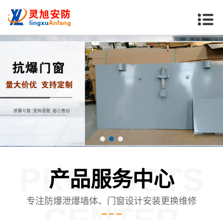
PRODUCTS
产品服务中心
专注防爆泄爆墙体、门窗设计安装更换维修
CENTER