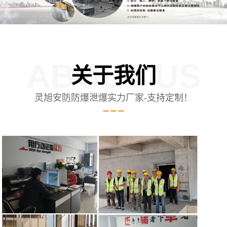
ABOUT US
关于我们
灵旭安防防爆泄爆实力厂家-支持定制！