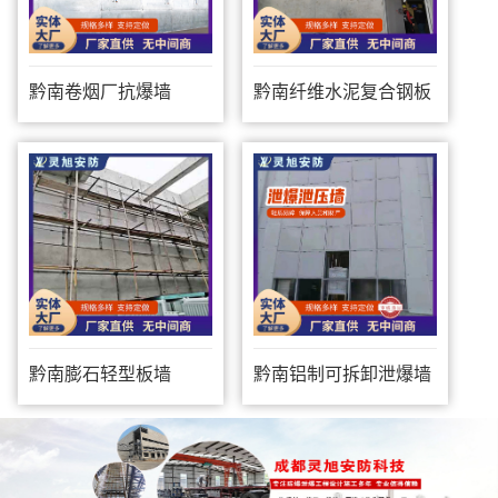
黔南卷烟厂抗爆墙
黔南纤维水泥复合钢板
防爆墙
黔南膨石轻型板墙
黔南铝制可拆卸泄爆墙