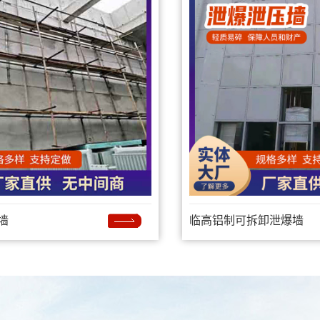
墙
临高铝制可拆卸泄爆墙