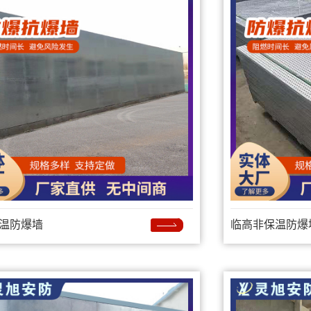
温防爆墙
临高非保温防爆