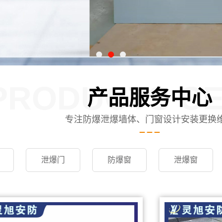
PRODUCTS C
产品服务中心
专注防爆泄爆墙体、门窗设计安装更换
泄爆门
防爆窗
泄爆窗