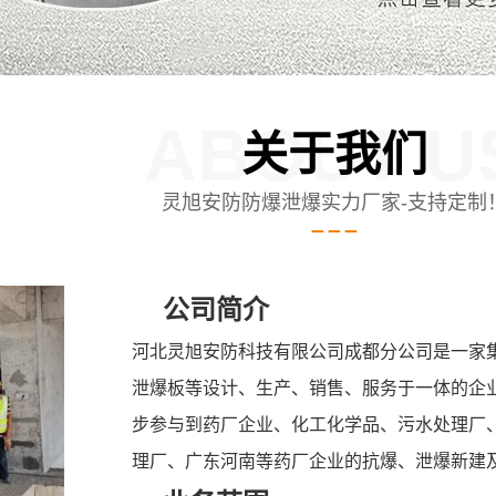
ABOUT U
关于我们
灵旭安防防爆泄爆实力厂家-支持定制
公司简介
河北灵旭安防科技有限公司成都分公司是一家
泄爆板等设计、生产、销售、服务于一体的企
步参与到药厂企业、化工化学品、污水处理厂
理厂、广东河南等药厂企业的抗爆、泄爆新建