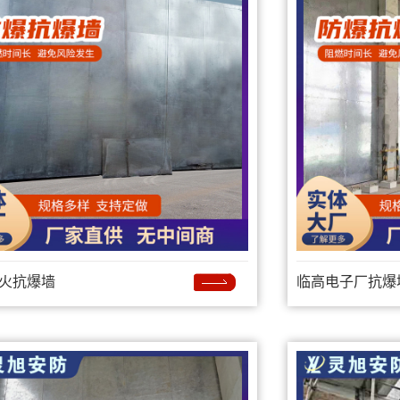
火抗爆墙
临高电子厂抗爆