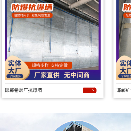
邯郸卷烟厂抗爆墙
邯郸纤