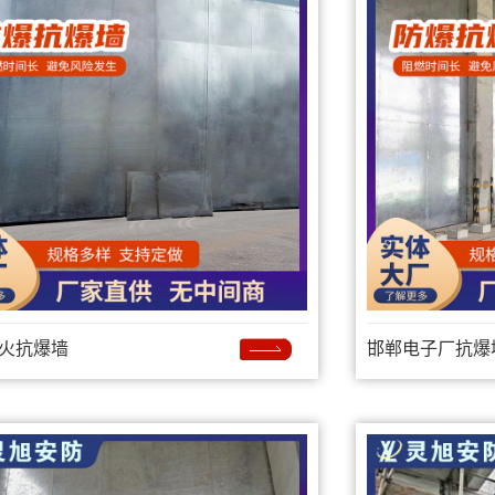
火抗爆墙
邯郸电子厂抗爆