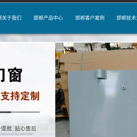
郸关于我们
邯郸产品中心
邯郸客户案例
邯郸技术