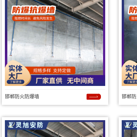
邯郸防火防爆墙
邯郸防