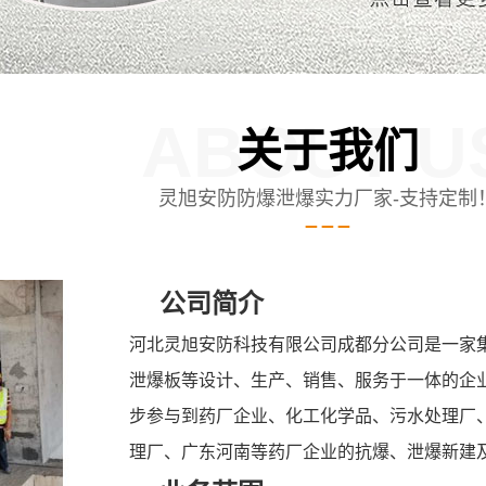
ABOUT U
关于我们
灵旭安防防爆泄爆实力厂家-支持定制
公司简介
河北灵旭安防科技有限公司成都分公司是一家
泄爆板等设计、生产、销售、服务于一体的企
步参与到药厂企业、化工化学品、污水处理厂
理厂、广东河南等药厂企业的抗爆、泄爆新建