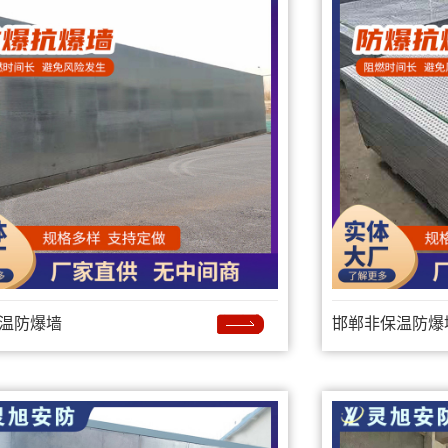
温防爆墙
邯郸非保温防爆