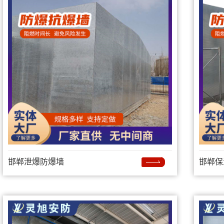
邯郸泄爆防爆墙
邯郸保