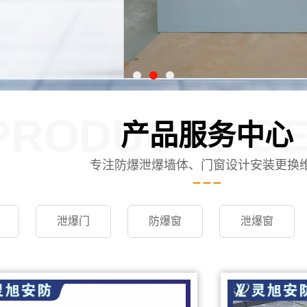
PRODUCTS C
产品服务中心
专注防爆泄爆墙体、门窗设计安装更换
泄爆门
防爆窗
泄爆窗