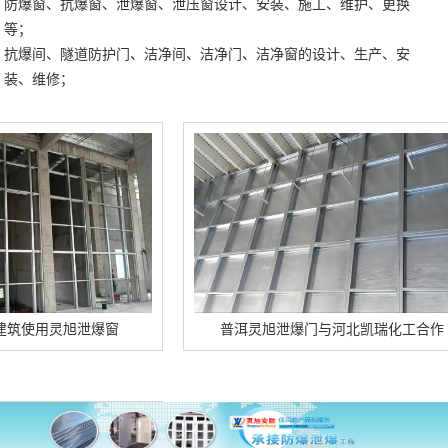
防爆窗、抗爆窗、泄爆窗、泄压窗设计、安装、施工、维护、更换
等；
抗爆间、隧道防护门、洁净间、洁净门、洁净窗的设计、生产、安
装、维修；
用灵旭泄爆窗
普洱灵旭泄爆门与河北凯瑞化工合作