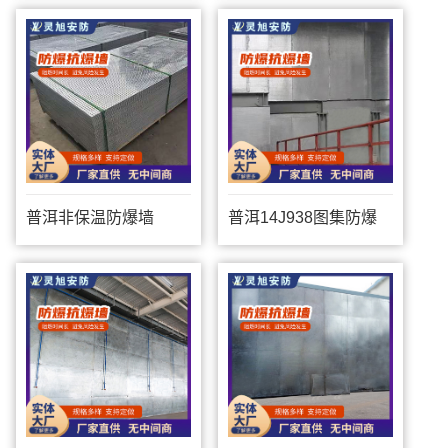
普洱非保温防爆墙
普洱14J938图集防爆
墙