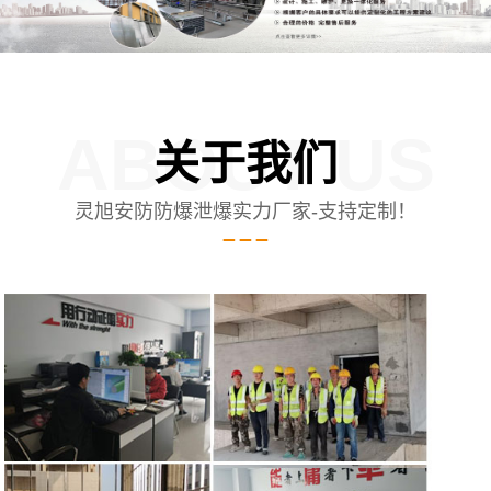
ABOUT US
关于我们
灵旭安防防爆泄爆实力厂家-支持定制！