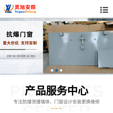
PRODUCTS
产品服务中心
专注防爆泄爆墙体、门窗设计安装更换维修
CENTER