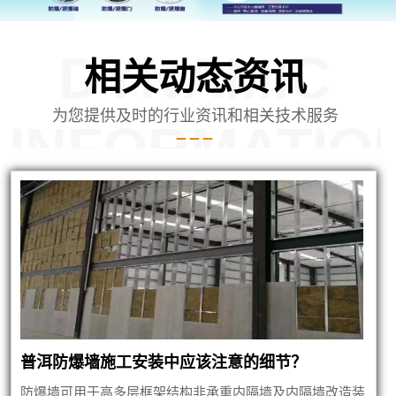
DYNAMIC
相关动态资讯
为您提供及时的行业资讯和相关技术服务
INFORMATIO
内蒙泄爆墙建筑
普洱防爆墙施工安装中应该注意的细节？
防爆墙可用于高多层框架结构非承重内隔墙及内隔墙改造装