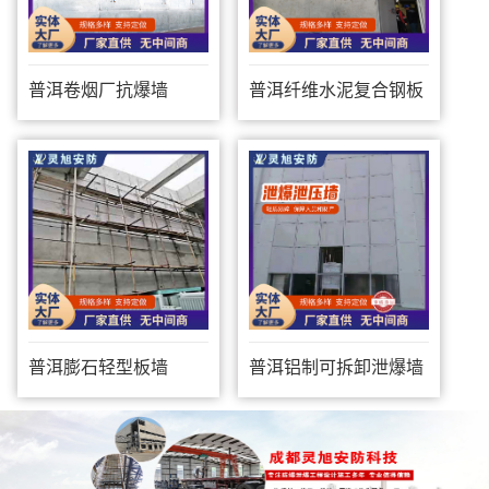
普洱卷烟厂抗爆墙
普洱纤维水泥复合钢板
防爆墙
普洱膨石轻型板墙
普洱铝制可拆卸泄爆墙