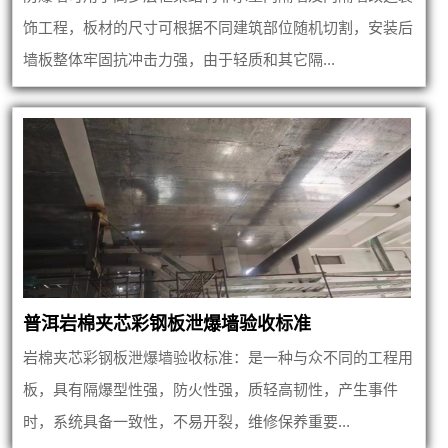
饰工程，板材的尺寸可根据不同建筑部位随机切割，安装后
墙板整体牢固抗冲击力强，由于轻质和其它隔...
普洱岩棉夹芯彩钢板泄爆墙验收标准
岩棉夹芯彩钢板泄爆墙验收标准：是一种与众不同的工程用
板，具有隔爆型性强，防火性强，质轻高韧性，产生事件
时，系统具备一致性，不易开裂，维修保养重要...