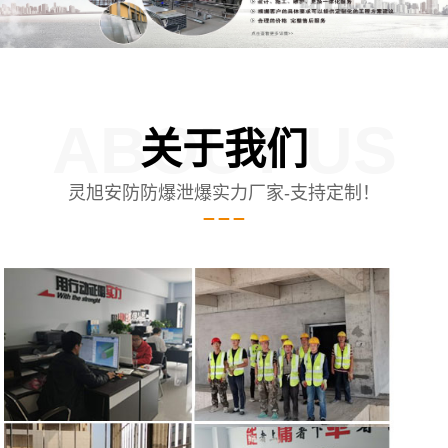
ABOUT US
关于我们
灵旭安防防爆泄爆实力厂家-支持定制！