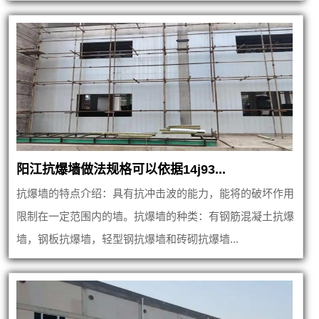
阳江抗爆墙做法规格可以依据14j93...
抗爆墙的特点介绍：具有抗冲击波的能力，能将的破坏作用
限制在一定范围内的墙。抗爆墙的种类：有钢筋混凝土抗爆
墙，钢板抗爆墙，轻型钢抗爆墙和砖砌抗爆墙...