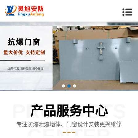
PRODUCTS
产品服务中心
专注防爆泄爆墙体、门窗设计安装更换维修
CENTER