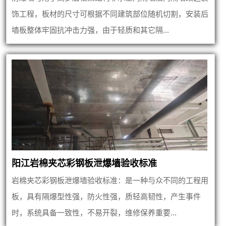
饰工程，板材的尺寸可根据不同建筑部位随机切割，安装后
墙板整体牢固抗冲击力强，由于轻质和其它隔...
阳江岩棉夹芯彩钢板泄爆墙验收标准
岩棉夹芯彩钢板泄爆墙验收标准：是一种与众不同的工程用
板，具有隔爆型性强，防火性强，质轻高韧性，产生事件
时，系统具备一致性，不易开裂，维修保养重要...