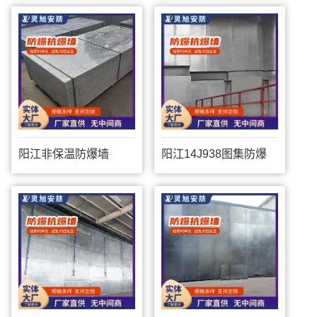
阳江非保温防爆墙
阳江14J938图集防爆
墙