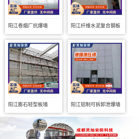
阳江卷烟厂抗爆墙
阳江纤维水泥复合钢板
防爆墙
阳江膨石轻型板墙
阳江铝制可拆卸泄爆墙