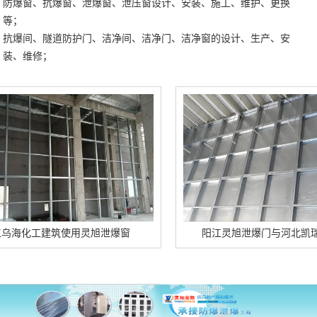
防爆窗、抗爆窗、泄爆窗、泄压窗设计、安装、施工、维护、更换
等；
抗爆间、隧道防护门、洁净间、洁净门、洁净窗的设计、生产、安
装、维修；
工建筑使用灵旭泄爆窗
阳江灵旭泄爆门与河北凯瑞化工