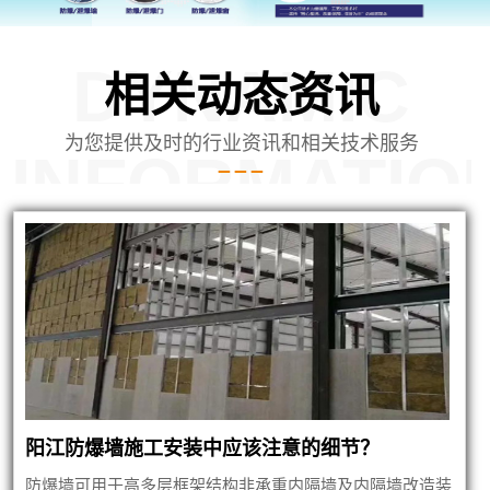
DYNAMIC
相关动态资讯
为您提供及时的行业资讯和相关技术服务
INFORMATIO
公司安装内蒙泄爆墙建筑
阳江防爆墙施工安装中应该注意的细节？
防爆墙可用于高多层框架结构非承重内隔墙及内隔墙改造装