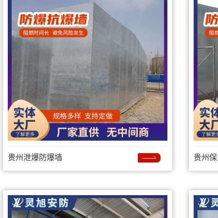
贵州泄爆防爆墙
贵州保