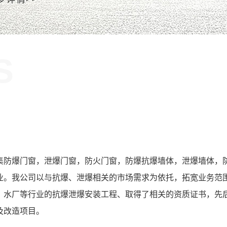
S
！
集防爆门窗，泄爆门窗，防火门窗，防爆抗爆墙体，泄爆墙体，
业。我公司以与抗爆、泄爆相关的市场需求为依托，拓宽业务范
、水厂等行业的抗爆泄爆安装工程、取得了相关的资质证书，先
及改造项目。