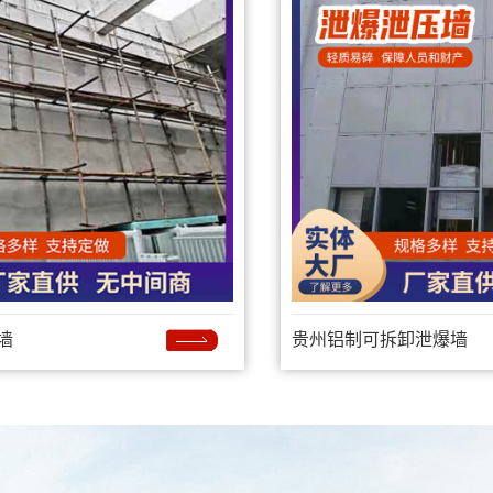
墙
贵州铝制可拆卸泄爆墙