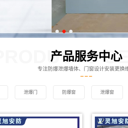
PRODUCTS C
产品服务中心
专注防爆泄爆墙体、门窗设计安装更换
泄爆门
防爆窗
泄爆窗