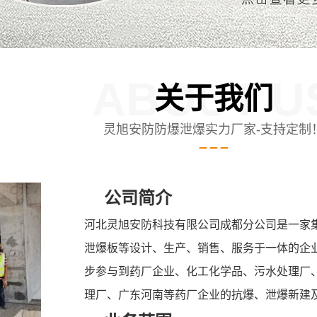
ABOUT U
关于我们
灵旭安防防爆泄爆实力厂家-支持定制
公司简介
河北灵旭安防科技有限公司成都分公司是一家
泄爆板等设计、生产、销售、服务于一体的企
步参与到药厂企业、化工化学品、污水处理厂
理厂、广东河南等药厂企业的抗爆、泄爆新建