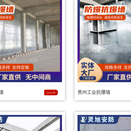
墙
贵州工业抗爆墙