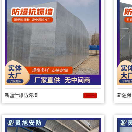
新疆泄爆防爆墙
新疆保