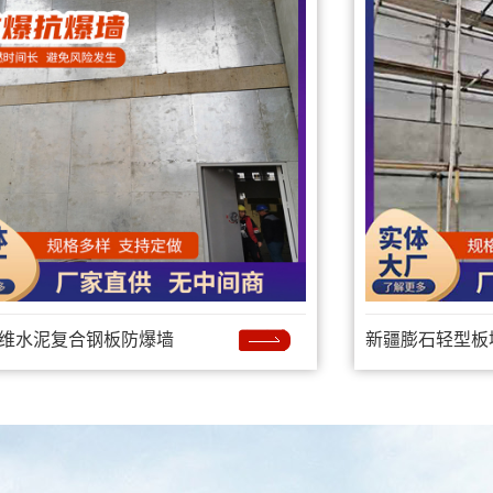
维水泥复合钢板防爆墙
新疆膨石轻型板