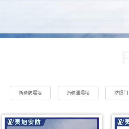
新疆防爆墙
新疆泄爆墙
防爆门