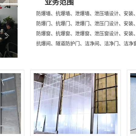
业务范围
防爆墙、抗爆墙、泄爆墙、泄压墙设计、安装
防爆门、抗爆门、泄爆门、泄压门设计、安装
防爆窗、抗爆窗、泄爆窗、泄压窗设计、安装
抗爆间、隧道防护门、洁净间、洁净门、洁净