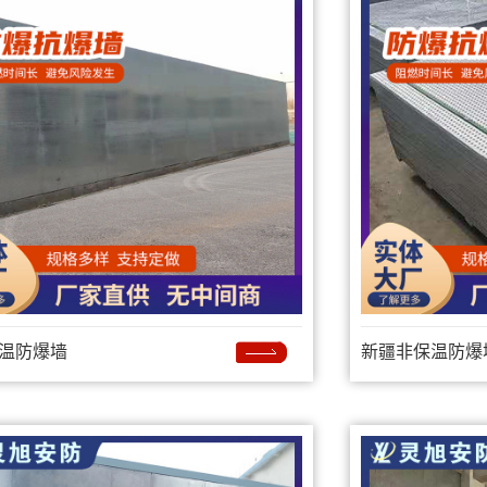
温防爆墙
新疆非保温防爆