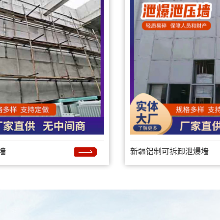
墙
新疆铝制可拆卸泄爆墙