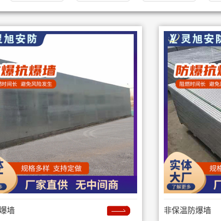
爆墙
非保温防爆墙