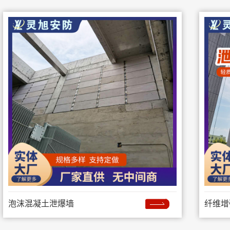
泡沫混凝土泄爆墙
纤维增