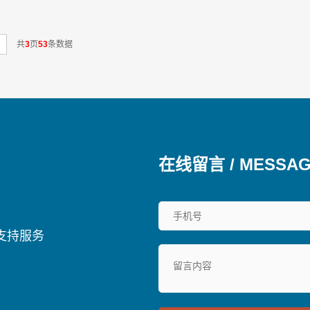
共
3
页
53
条数据
在线留言 / MESSA
支持服务