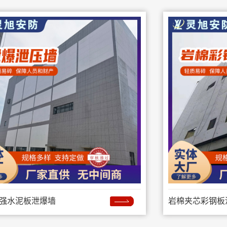
强水泥板泄爆墙
岩棉夹芯彩钢板