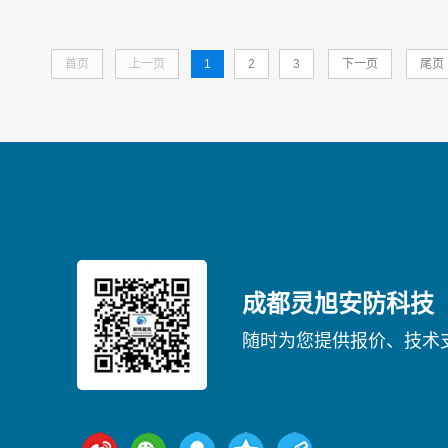
首页
上一页
1
2
3
下一页
尾页
成都灵旭安防科技
随时为您提供报价、技术