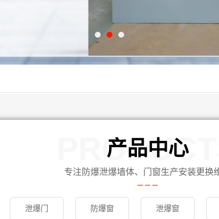
PRODUCT
产品中心
专注防爆泄爆墙体、门窗生产安装更换
泄爆门
防爆窗
泄爆窗