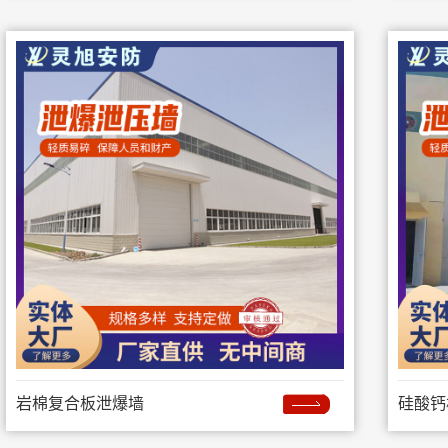
岩棉复合板泄爆墙
硅酸钙