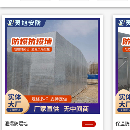
泄爆防爆墙
保温防