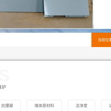
当前位
S
维护
抗爆屋
墙体原材料
洁净室