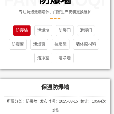
专注防爆泄爆墙体、门窗生产安装更换维护
防爆墙
泄爆墙
防爆门
泄爆门
防爆窗
泄爆窗
抗爆屋
墙体原材料
洁净室
洁净墙
保温防爆墙
所属分类：防爆墙
发布时间：2025-03-15
统计：10564次
浏览