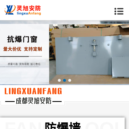
当前位置：
首页
>>
产品中心
>>
防爆墙
FANGBAOQI
防爆墙