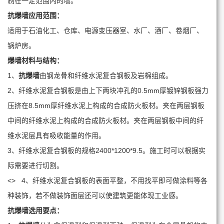
制在一定范围内的墙。
抗爆墙
应用范围：
适用于石油化工、仓库、电源变压器室、水厂、酒厂、卷烟厂、
锅炉房。
爆墙材料与结构：
1、
抗爆墙
由钢龙骨和纤维水泥复合钢板及岩棉组成。
2、纤维水泥复合钢板是由上下两块冲孔的0.5mm厚镀锌钢板强力
压挤在8.5mm厚纤维水泥上构成的合成防火板材。夹在两层钢板
中间的纤维水泥上构成的合成防火板材。夹在两层钢板中间的纤
维水泥层具有吸收能量的作用。
3、纤维水泥复合钢板的规格2400*1200*9.5。施工时可以根据实
际需要进行切割。
<> 4、纤维水泥复合钢板的表面平整，不用找平即可做涂料等各
种装饰，若不做装饰面层还可以使建筑更能体现工业感。
抗爆墙
选用要点：