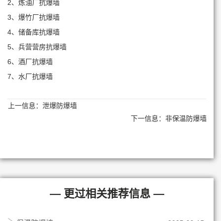
2、炼油厂抗爆墙
3、爆竹厂抗爆墙
4、储备库抗爆墙
5、兵营营房抗爆墙
6、酒厂抗爆墙
7、水厂抗爆墙
上一信息：
泄爆防爆墙
下一信息：
非保温防爆墙
— 更过相关推荐信息 —