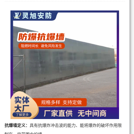
抗爆墙
定义：
具有抗爆炸冲击波的能力、能将爆炸的破坏作用限