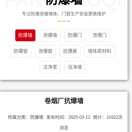
专注防爆泄爆墙体、门窗生产安装更换维护
防爆墙
泄爆墙
防爆门
泄爆门
防爆窗
泄爆窗
抗爆屋
墙体原材料
洁净室
洁净墙
卷烟厂抗爆墙
所属分类：防爆墙
发布时间：2025-03-12
统计：10322次
浏览