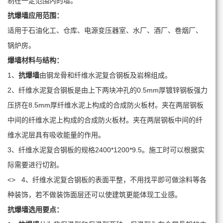
制在一定范围内的墙。
抗爆墙
应用范围：
适用于石油化工、仓库、电源变压器室、水厂、酒厂、卷烟厂、
锅炉房。
爆墙材料与结构：
1、
抗爆墙
由钢龙骨和纤维水泥复合钢板及岩棉组成。
2、纤维水泥复合钢板是由上下两块冲孔的0.5mm厚镀锌钢板强力
压挤在8.5mm厚纤维水泥上构成的合成防火板材。夹在两层钢板
中间的纤维水泥上构成的合成防火板材。夹在两层钢板中间的纤
维水泥层具有吸收能量的作用。
3、纤维水泥复合钢板的规格2400*1200*9.5。施工时可以根据实
际需要进行切割。
<> 4、纤维水泥复合钢板的表面平整，不用找平即可做涂料等各
种装饰，若不做装饰面层还可以使建筑更能体现工业感。
抗爆墙
选用要点：