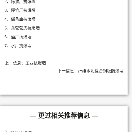
2、炼油厂抗爆墙
3、爆竹厂抗爆墙
4、储备库抗爆墙
5、兵营营房抗爆墙
6、酒厂抗爆墙
7、水厂抗爆墙
上一信息：
工业抗爆墙
下一信息：
纤维水泥复合钢板防爆墙
— 更过相关推荐信息 —