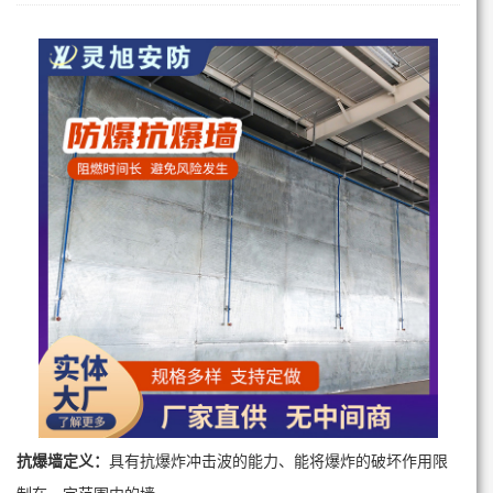
抗爆墙
定义：
具有抗爆炸冲击波的能力、能将爆炸的破坏作用限