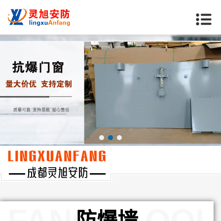
当前位置：
首页
>>
产品中心
>>
防爆墙
FANGBAOQI
防爆墙